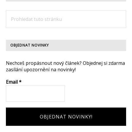
Prohledat
tuto
stránku
OBJEDNAT NOVINKY
Nechceš propásnout nový článek? Objednej si zdarma
zasílání upozornění na novinky!
Email
*