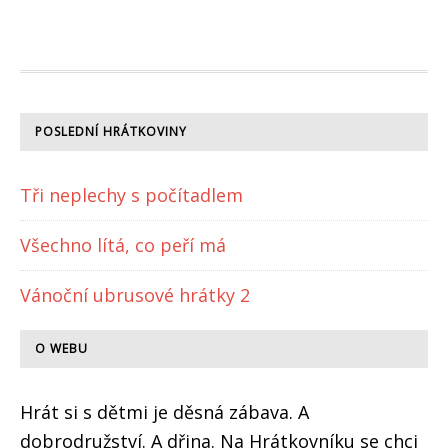
FOOTER
POSLEDNÍ HRÁTKOVINY
Tři neplechy s počítadlem
Všechno lítá, co peří má
Vánoční ubrusové hrátky 2
O WEBU
Hrát si s dětmi je děsná zábava. A
dobrodružství. A dřina. Na Hrátkovníku se chci