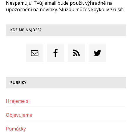
Nespamuju! Tvůj email bude použit výhradně na
upozornění na novinky. Službu můžeš kdykoliv zrušit.
KDE MĚ NAJDEŠ?
RUBRIKY
Hrajeme si
Objevujeme
Pomůcky